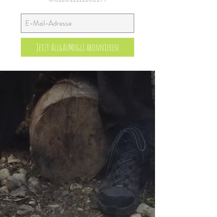
Jetzt AllgäuMogli abonnieren