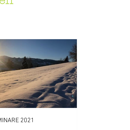
gen
MINARE 2021