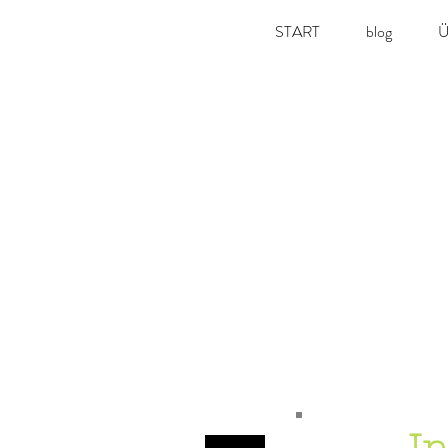
START
blog
Ü