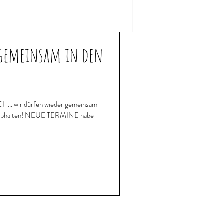
 gemeinsam in den
 abhalten! NEUE TERMINE habe