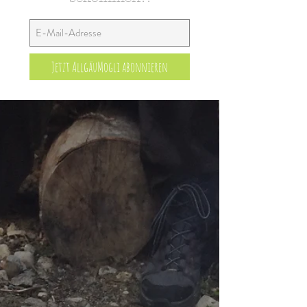
Jetzt AllgäuMogli abonnieren