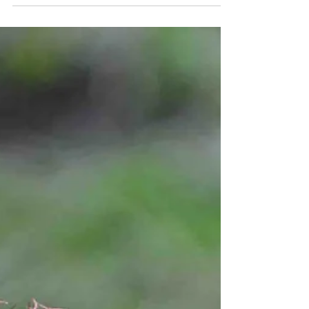
wieder gemeinsam Seminare und Wanderungen im Wald
abhalten! NEUE TERMINE habe ich...