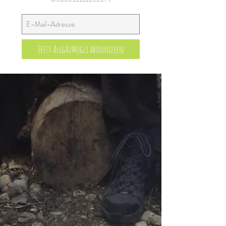
Jetzt AllgäuMogli abonnieren