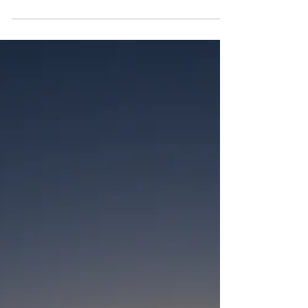
Pilzzucht, Waldführung...
Liebe Naturfreunde nun endlich sind die Termine online
programmiert und für Euch ersichtlich und buchbar...
Ich freue mich auf diese...