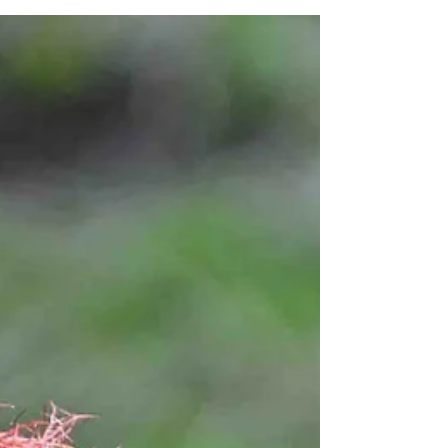
abhalten! NEUE TERMINE habe ich...