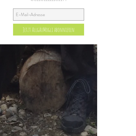
Jetzt AllgäuMogli abonnieren