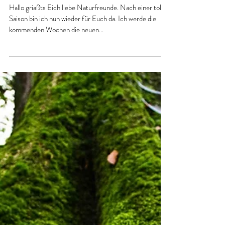
Nach kurzer Herbstpause nun wieder
da! Neue Termine mit neuen Preisen
folgen...
Hallo griaßts Eich liebe Naturfreunde. Nach einer tollen
Saison bin ich nun wieder für Euch da. Ich werde die
kommenden Wochen die neuen...