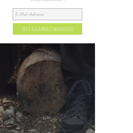
Jetzt AllgäuMogli abonnieren