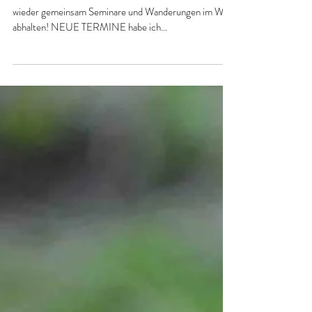
Wald!!!
Hallo liebste Naturfreunde!!! ENDLICH... wir dürfen
wieder gemeinsam Seminare und Wanderungen im Wald
abhalten! NEUE TERMINE habe ich...