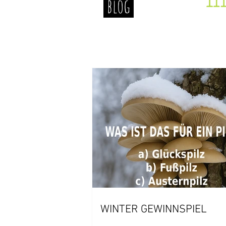
In
blog
WINTER GEWINNSPIEL