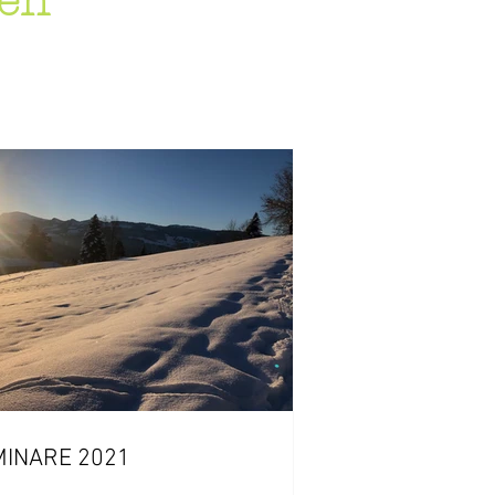
gen
MINARE 2021