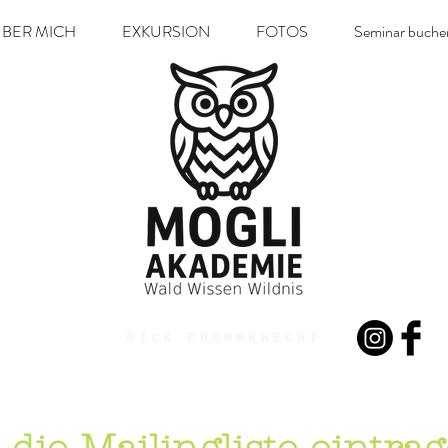
BER MICH
EXKURSION
FOTOS
Seminar buche
RICK FROMMKNECHT