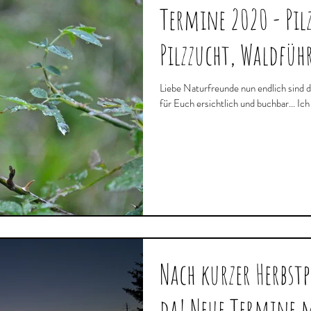
Termine 2020 - Pilz
Pilzzucht, Waldfüh
Liebe Naturfreunde nun endlich sind 
für Euch
Nach kurzer Herbst
da! Neue Termine 