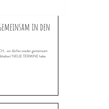
 gemeinsam in den
 abhalten! NEUE TERMINE habe