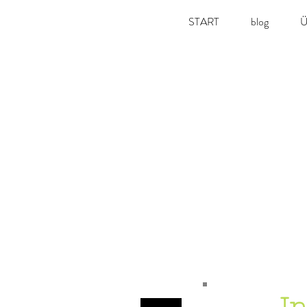
START
blog
Ü