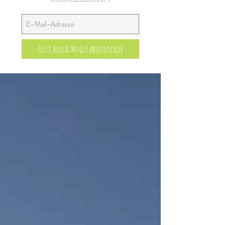
Jetzt AllgäuMogli abonnieren