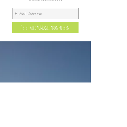
Jetzt AllgäuMogli abonnieren