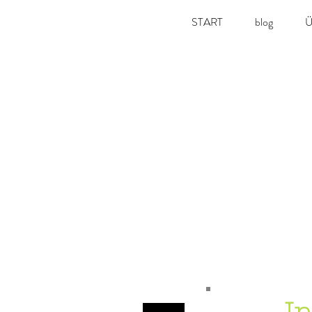
START
blog
Ü