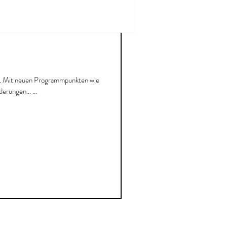
ne. Mit neuen Programmpunkten wie
rungen... ...