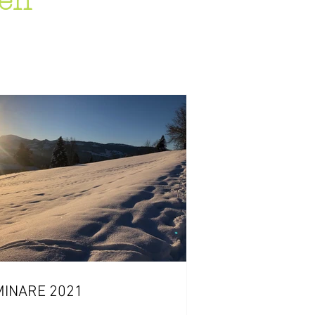
gen
MINARE 2021