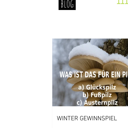
In
blog
WINTER GEWINNSPIEL