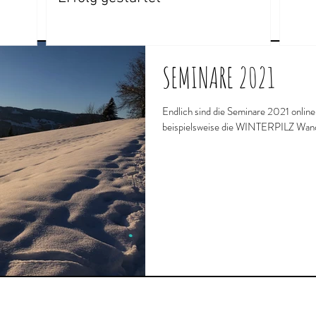
SEMINARE 2021
Endlich sind die Seminare 2021 onli
beispielsweise die WINTERPILZ Wande