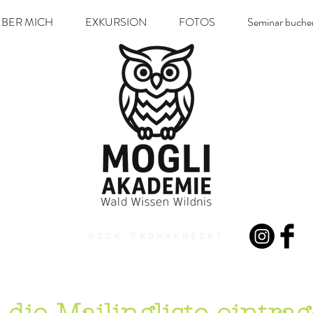
BER MICH
EXKURSION
FOTOS
Seminar buche
RICK FROMMKNECHT