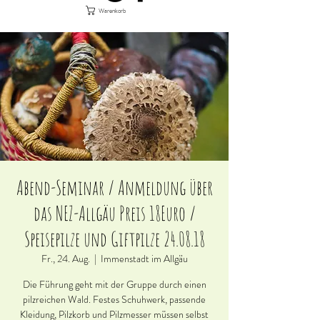
Warenkorb
Abend-Seminar / Anmeldung über
das NEZ-Allgäu Preis 18Euro /
Speisepilze und Giftpilze 24.08.18
Fr., 24. Aug.
  |  
Immenstadt im Allgäu
Die Führung geht mit der Gruppe durch einen
pilzreichen Wald. Festes Schuhwerk, passende
Kleidung, Pilzkorb und Pilzmesser müssen selbst