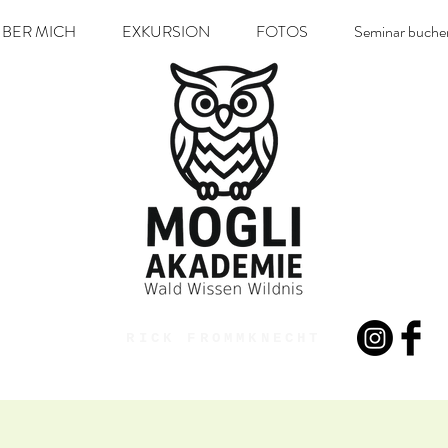
BER MICH
EXKURSION
FOTOS
Seminar buche
RICK FROMMKNECHT