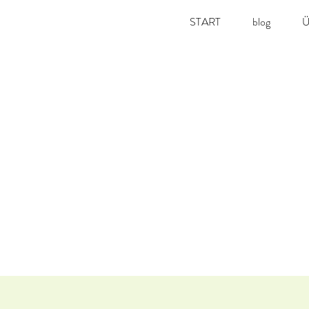
START
blog
Ü