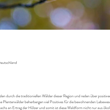
Deutschland
n durch die traditioniellen Wälder dieser Region und reden über positive
e Plenterwälder beherbergen viel Positives für die bewohnenden Lebewes
wachs an Ertrag der Hölzer und somit ist diese Waldform nicht nur aus ökol