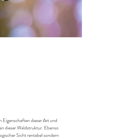
n Eigenschaften dieser Art und 
en dieser Waldstruktur. Ebenso 
ogischer Sicht rentabel sondern 