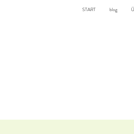
START
blog
Ü