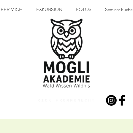
BER MICH
EXKURSION
FOTOS
Seminar buche
RICK FROMMKNECHT