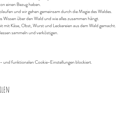
chon einen Bezug haben.
blaufen und wir gehen gemeinsam durch die Magie des Waldes.
es Wissen über den Wald und wie alles zusammen hängt.
tzeit mit Käse, Obst, Wurst und Leckereien aus dem Wald gemacht.
essen sammeln und verköstigen. 
 und funktionalen Cookie-Einstellungen blockiert.
ilen