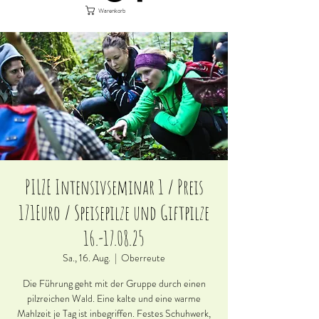
Warenkorb
PILZE Intensivseminar 1 / Preis
171Euro / Speisepilze und Giftpilze
16.-17.08.25
Sa., 16. Aug.
  |  
Oberreute
Die Führung geht mit der Gruppe durch einen
pilzreichen Wald. Eine kalte und eine warme
Mahlzeit je Tag ist inbegriffen. Festes Schuhwerk,