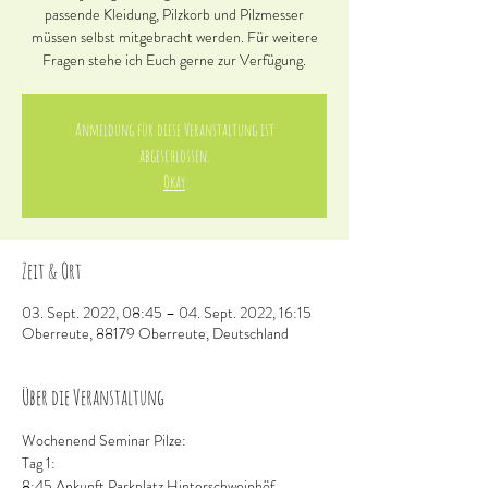
passende Kleidung, Pilzkorb und Pilzmesser
müssen selbst mitgebracht werden. Für weitere
Fragen stehe ich Euch gerne zur Verfügung.
Anmeldung für diese Veranstaltung ist
abgeschlossen.
Okay
Zeit & Ort
03. Sept. 2022, 08:45 – 04. Sept. 2022, 16:15
Oberreute, 88179 Oberreute, Deutschland
Über die Veranstaltung
Wochenend Seminar Pilze:
Tag 1:
8:45 Ankunft Parkplatz Hinterschweinhöf