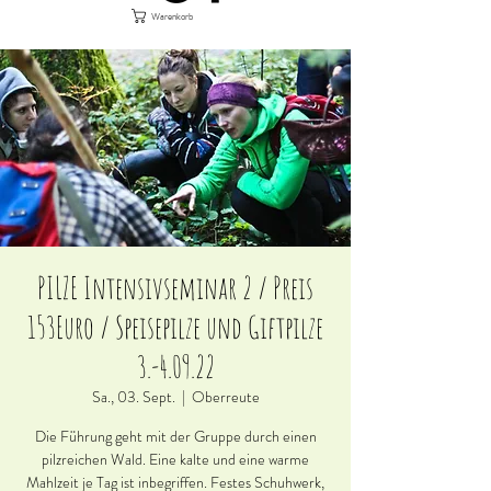
Warenkorb
PILZE Intensivseminar 2 / Preis
153Euro / Speisepilze und Giftpilze
3.-4.09.22
Sa., 03. Sept.
  |  
Oberreute
Die Führung geht mit der Gruppe durch einen
pilzreichen Wald. Eine kalte und eine warme
Mahlzeit je Tag ist inbegriffen. Festes Schuhwerk,