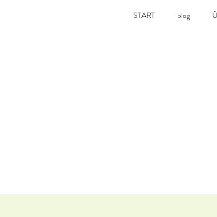
START
blog
Ü