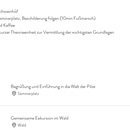
schweinhöf
eminarplatz, Beschilderung folgen (10min Fußmarsch)
d Kaffee
urzer Theorieeinheit zur Vermittlung der wichtigsten Grundlagen
Begrüßung und Einführung in die Welt der Pilze
Seminarplatz
Gemeinsame Exkursion im Wald
Wald