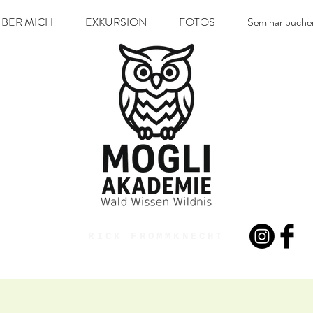
BER MICH
EXKURSION
FOTOS
Seminar buche
RICK FROMMKNECHT