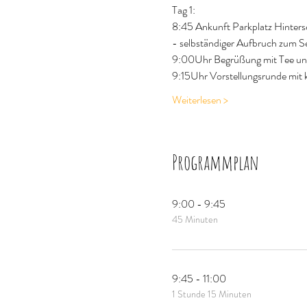
Tag 1:
8:45 Ankunft Parkplatz Hinter
- selbständiger Aufbruch zum S
9:00Uhr Begrüßung mit Tee un
9:15Uhr Vorstellungsrunde mit k
Weiterlesen >
Programmplan
9:00 - 9:45
45 Minuten
9:45 - 11:00
1 Stunde 15 Minuten