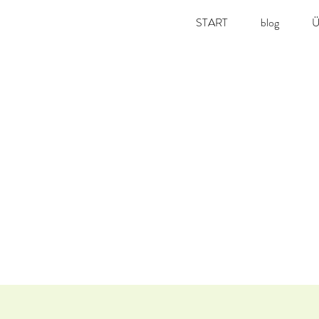
START
blog
Ü