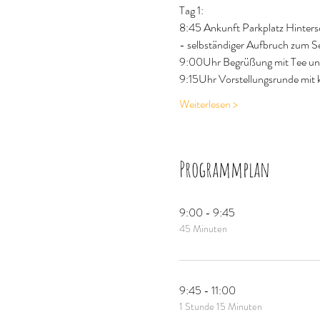
Tag 1:
8:45 Ankunft Parkplatz Hinter
- selbständiger Aufbruch zum S
9:00Uhr Begrüßung mit Tee un
9:15Uhr Vorstellungsrunde mit k
Weiterlesen >
Programmplan
9:00 - 9:45
45 Minuten
9:45 - 11:00
1 Stunde 15 Minuten