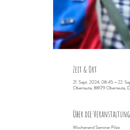
Zeit & Ort
21. Sept. 2024, 08:45 – 22. Se
Oberreute, 88179 Oberreute, 
Über die Veranstaltung
Wochenend Seminar Pilze: