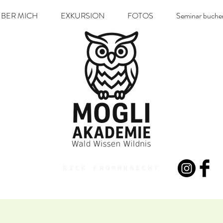
BER MICH
EXKURSION
FOTOS
Seminar buche
RICK FROMMKNECHT