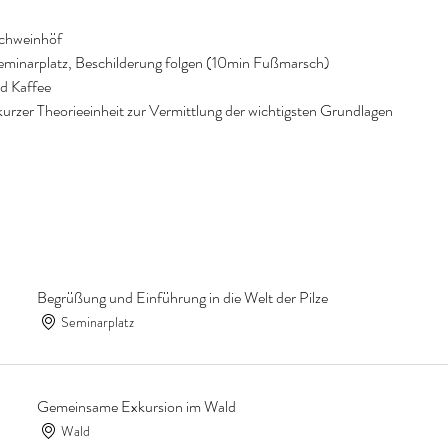
schweinhöf
eminarplatz, Beschilderung folgen (10min Fußmarsch)
d Kaffee
urzer Theorieeinheit zur Vermittlung der wichtigsten Grundlagen
Begrüßung und Einführung in die Welt der Pilze
Seminarplatz
Gemeinsame Exkursion im Wald
Wald