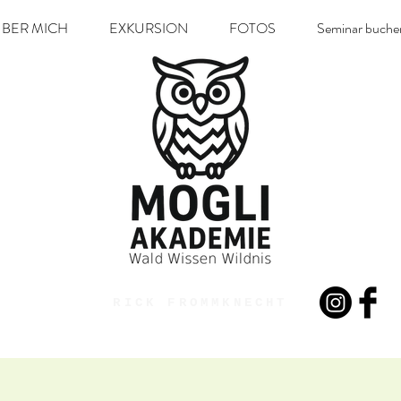
BER MICH
EXKURSION
FOTOS
Seminar buche
RICK FROMMKNECHT