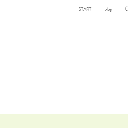
START
blog
Ü