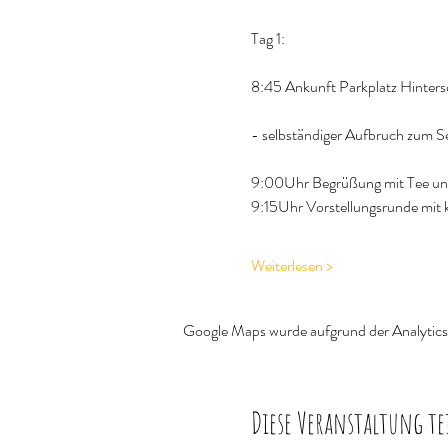
Tag 1:
8:45 Ankunft Parkplatz Hinter
- selbständiger Aufbruch zum S
9:00Uhr Begrüßung mit Tee un
9:15Uhr Vorstellungsrunde mit k
Weiterlesen >
Google Maps wurde aufgrund der Analytics-
Diese Veranstaltung te