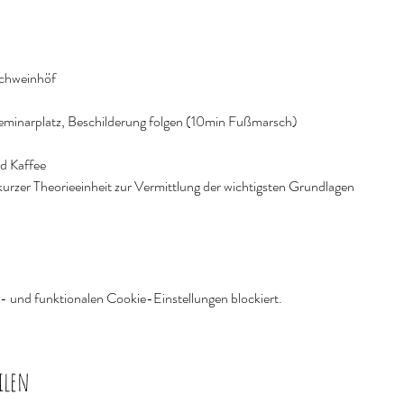
schweinhöf
eminarplatz, Beschilderung folgen (10min Fußmarsch)
d Kaffee
urzer Theorieeinheit zur Vermittlung der wichtigsten Grundlagen
 und funktionalen Cookie-Einstellungen blockiert.
ilen