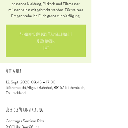
passende Kleidung, Pilzkorb und Pilzmesser
müssen selbst mitgebracht werden. Für weitere
Fragen stehe ich Euch gerne zur Verfügung.
Anmeldung für diese Veranstaltung ist
abgeschlossen.
Okay
Zeit & Ort
12. Sept. 2020, 08:45 – 17:30
Röthenbach(Allgäu) Bahnhof, 88167 Röthenbach,
Deutschland
Über die Veranstaltung
Ganztages Seminar Pilze:
9:00Uhr Begrüßung 