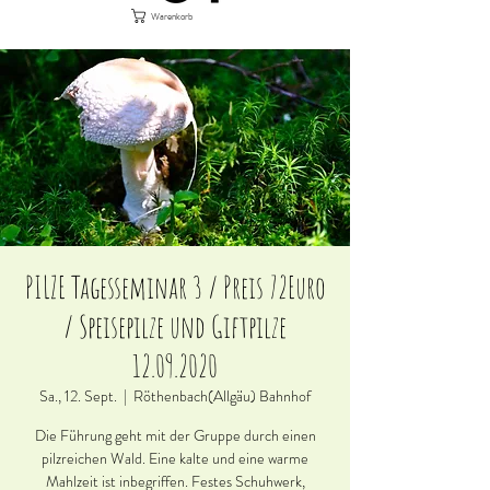
Warenkorb
PILZE Tagesseminar 3 / Preis 72Euro
/ Speisepilze und Giftpilze
12.09.2020
Sa., 12. Sept.
  |  
Röthenbach(Allgäu) Bahnhof
Die Führung geht mit der Gruppe durch einen
pilzreichen Wald. Eine kalte und eine warme
Mahlzeit ist inbegriffen. Festes Schuhwerk,