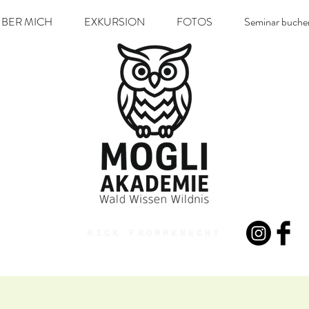
BER MICH
EXKURSION
FOTOS
Seminar buche
RICK FROMMKNECHT