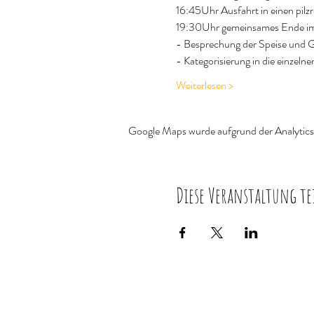
16:45Uhr Ausfahrt in einen pilz
19:30Uhr gemeinsames Ende i
- Besprechung der Speise und Gi
- Kategorisierung in die einzeln
Weiterlesen >
Google Maps wurde aufgrund der Analytics-
Diese Veranstaltung te
© 2024 Rick 