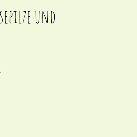
sepilze und
d.