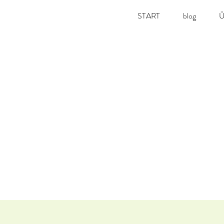
START
blog
Ü