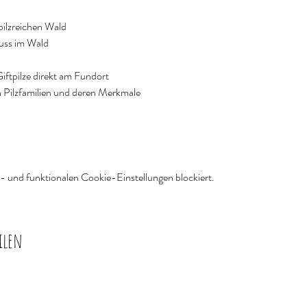
pilzreichen Wald
uss im Wald
iftpilze direkt am Fundort
en Pilzfamilien und deren Merkmale
 und funktionalen Cookie-Einstellungen blockiert.
ilen