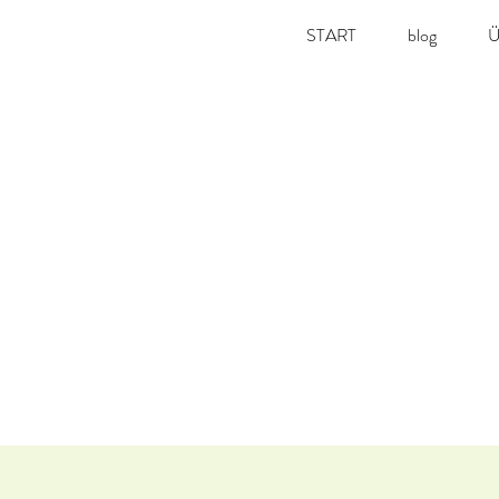
START
blog
Ü