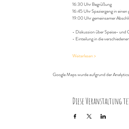
16:30 Uhr Begrüßung
16:45 Uhr Spaziergang in einen 
19:00 Uhr gemeinsamer Abschl
- Diskussion über Speise- und G
- Einteilung in die verschieden
Weiterlesen >
Google Maps wurde aufgrund der Analytics-
Diese Veranstaltung te