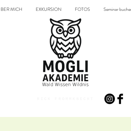
BER MICH
EXKURSION
FOTOS
Seminar buche
RICK FROMMKNECHT