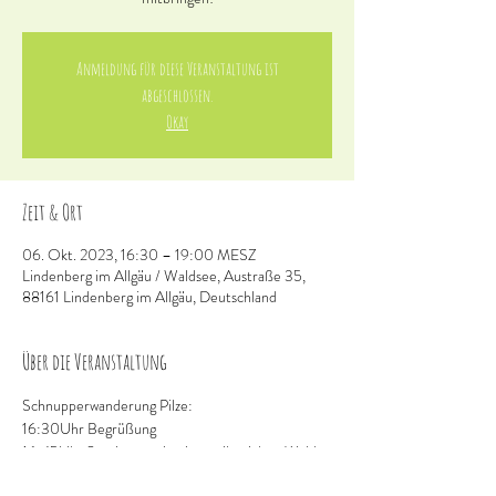
Anmeldung für diese Veranstaltung ist
abgeschlossen.
Okay
Zeit & Ort
06. Okt. 2023, 16:30 – 19:00 MESZ
Lindenberg im Allgäu / Waldsee, Austraße 35,
88161 Lindenberg im Allgäu, Deutschland
Über die Veranstaltung
Schnupperwanderung Pilze:
16:30Uhr Begrüßung
16:45Uhr Spaziergang in einen pilzreichen Wald
19:00Uhr gemeinsames Ende im Wald