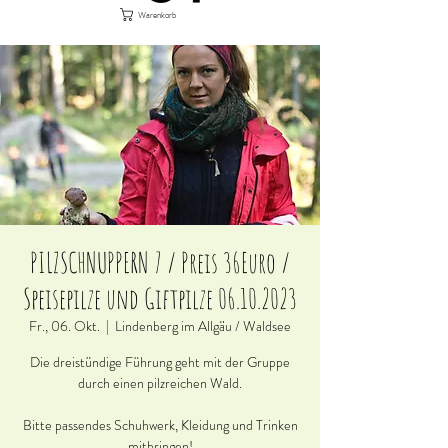
Warenkorb
PILZSCHNUPPERN 7 / Preis 36Euro /
Speisepilze und Giftpilze 06.10.2023
Fr., 06. Okt.
  |  
Lindenberg im Allgäu / Waldsee
Die dreistündige Führung geht mit der Gruppe
durch einen pilzreichen Wald.
Bitte passendes Schuhwerk, Kleidung und Trinken
mitbringen!