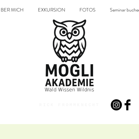
BER MICH
EXKURSION
FOTOS
Seminar buche
RICK FROMMKNECHT