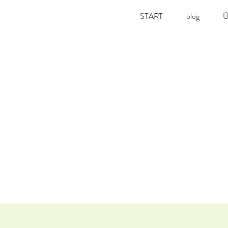
START
blog
Ü