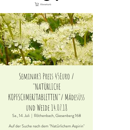
Warenkorb
Seminar3 Preis 45Euro /
"NATÜRLICHE
KOPFSCHMERZTABLETTEN"/ Mädesüss
und Weide 14.07.18
Sa., 14. Juli
  |  
Röthenbach, Giesenberg 168
Auf der Suche nach dem "Natürlichem Aspirin"