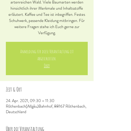
artenreichen Wald. Viele Baumarten werden
hinsichtlich ihrer Merkmale und Inhaltsstoffe
erläutert. Kaffee und Tee ist inbegriffen. Festes
Schuhwerk, passende Kleidung mitbringen. Für
weitere Fragen stehe ich Euch gerne zur
Verfügung.
Anmeldung für diese Veranstaltung ist
abgeschlossen.
Okay
Zeit & Ort
24. Apr. 2021, 09:30 – 11:30
Röthenbach(Allgäu)Bahnhof, 88167 Röthenbach,
Deutschland
Über die Veranstaltung