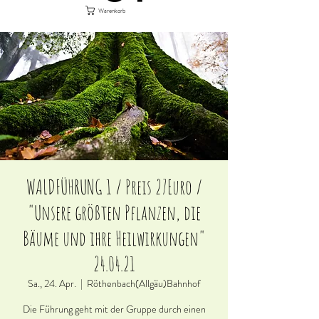
Warenkorb
WALDFÜHRUNG 1 / Preis 27Euro /
"Unsere größten Pflanzen, die
Bäume und ihre Heilwirkungen"
24.04.21
Sa., 24. Apr.
  |  
Röthenbach(Allgäu)Bahnhof
Die Führung geht mit der Gruppe durch einen