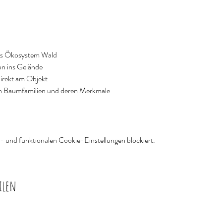
as Ökosystem Wald
n ins Gelände
irekt am Objekt
nen Baumfamilien und deren Merkmale
 und funktionalen Cookie-Einstellungen blockiert.
ilen