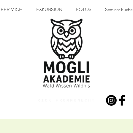
BER MICH
EXKURSION
FOTOS
Seminar buche
RICK FROMMKNECHT