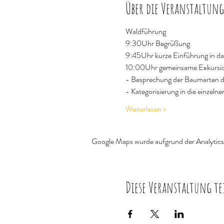
Über die Veranstaltung
Waldführung
9:30Uhr Begrüßung 
9:45Uhr kurze Einführung in d
10:00Uhr gemeinsame Exkursio
- Besprechung der Baumarten d
- Kategorisierung in die einzel
Weiterlesen >
Google Maps wurde aufgrund der Analytics-
Diese Veranstaltung te