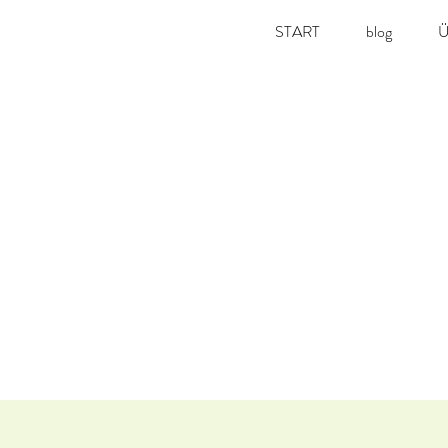
START
blog
Ü