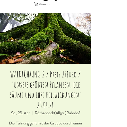
Warenkorb
WALDFÜHRUNG 2 / Preis 27Euro /
"Unsere größten Pflanzen, die
Bäume und ihre Heilwirkungen"
25.04.21
So., 25. Apr.
  |  
Röthenbach(Allgäu)Bahnhof
Die Führung geht mit der Gruppe durch einen