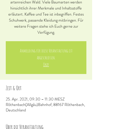
artenreichen Wald. Viele Baumarten werden
hinsichtlich ihrer Merkmale und Inhaltsstoffe
erläutert. Kaffee und Tee ist inbegriffen. Festes
Schuhwerk, passende Kleidung mitbringen. Für
weitere Fragen stehe ich Euch gerne zur
Verfügung.
Anmeldung für diese Veranstaltung ist
abgeschlossen.
Okay
Zeit & Ort
25. Apr. 2021, 09:30 – 11:30 MESZ
Röthenbach(Allgäu)Bahnhof, 88167 Röthenbach,
Deutschland
Über die Veranstaltung