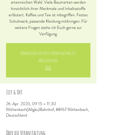
artenreichen Wald. Viele Baumarten werden
hinsichtlich ihrer Merkmale und Inhaltsstoffe
erläutert. Kaffee und Tee ist inbegriffen. Festes
Schuhwerk, passende Kleidung mitbringen. Für
weitere Fragen stehe ich Euch gerne zur
Verfügung.
Anmeldung für diese Veranstaltung ist
abgeschlossen.
Okay
Zeit & Ort
26. Apr. 2020, 09:15 – 11:30
Röthenbach(Allgäu)Bahnhof, 88167 Röthenbach,
Deutschland
Über die Veranstaltung