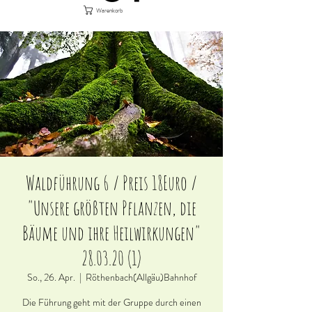
Warenkorb
Waldführung 6 / Preis 18Euro /
"Unsere größten Pflanzen, die
Bäume und ihre Heilwirkungen"
28.03.20 (1)
So., 26. Apr.
  |  
Röthenbach(Allgäu)Bahnhof
Die Führung geht mit der Gruppe durch einen