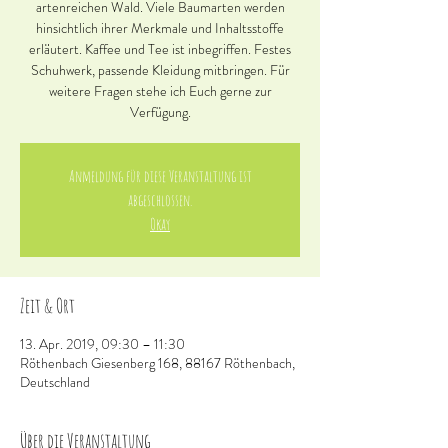
artenreichen Wald. Viele Baumarten werden
hinsichtlich ihrer Merkmale und Inhaltsstoffe
erläutert. Kaffee und Tee ist inbegriffen. Festes
Schuhwerk, passende Kleidung mitbringen. Für
weitere Fragen stehe ich Euch gerne zur
Verfügung.
Anmeldung für diese Veranstaltung ist
abgeschlossen.
Okay
Zeit & Ort
13. Apr. 2019, 09:30 – 11:30
Röthenbach Giesenberg 168, 88167 Röthenbach,
Deutschland
Über die Veranstaltung