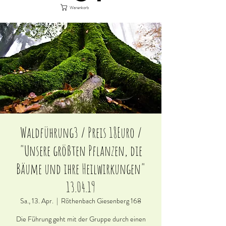
Warenkorb
Waldführung3 / Preis 18Euro /
"Unsere größten Pflanzen, die
Bäume und ihre Heilwirkungen"
13.04.19
Sa., 13. Apr.
  |  
Röthenbach Giesenberg 168
Die Führung geht mit der Gruppe durch einen