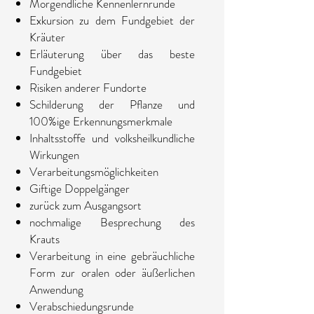
Morgendliche Kennenlernrunde
Exkursion zu dem Fundgebiet der
Kräuter
Erläuterung über das beste
Fundgebiet
Risiken anderer Fundorte
Schilderung der Pflanze und
100%ige Erkennungsmerkmale
Inhaltsstoffe und volksheilkundliche
Wirkungen
Verarbeitungsmöglichkeiten
Giftige Doppelgänger
zurück zum Ausgangsort
nochmalige Besprechung des
Krauts
Verarbeitung in eine gebräuchliche
Form zur oralen oder äußerlichen
Anwendung
Verabschiedungsrunde