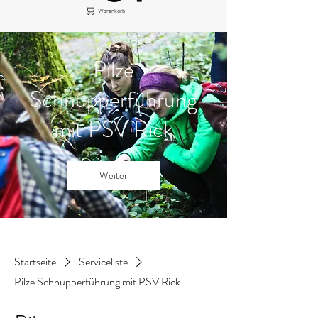
Warenkorb
Pilze
Schnupperführung
mit PSV Rick
Weiter
Startseite
Serviceliste
Pilze Schnupperführung mit PSV Rick