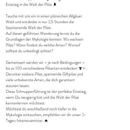
Einstieg in die Welt der Pilze 🌲
Tauche mit uns ein in einen pilzreichen Allgäuer
Wald und entdecke in nur 2,5 Stunden die
faszinierende Welt der Pilze.
Auf dieser geführten Wanderung lernst du die
Grundlagen der Mykologie kennen: Wo wachsen
Pilze? Wann findest du welche Arten? Worauf
solltest du unbedingt achten?
Gemeinsam werden wir – je nach Bedingungen –
bis zu 100 verschiedene Pilzarten entdecken 🍄✨.
Darunter essbare Pilze, spannende Giftpilze und
viele unbekannte Arten, die dich garantiert
staunen lassen.
Diese Schnupperführung ist der perfekte Einstieg,
wenn Du neugierig bist und die Welt der Pilze
kennenlernen möchtest.
Möchtest du anschließend noch tiefer in die
Mykologie eintauchen, empfehlen wir dir unser 2-
Tages-Intensivseminar. 🔥