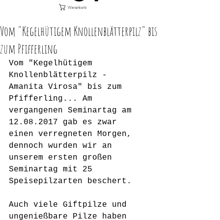
Warenkorb
Vom "Kegelhütigem Knollenblätterpilz" bis
zum Pfifferling
Vom "Kegelhütigem 
Knollenblätterpilz - 
Amanita Virosa" bis zum 
Pfifferling... Am 
vergangenen Seminartag am 
12.08.2017 gab es zwar 
einen verregneten Morgen, 
dennoch wurden wir an 
unserem ersten großen 
Seminartag mit 25 
Speisepilzarten beschert.
Auch viele Giftpilze und 
ungenießbare Pilze haben 