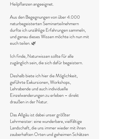
Heilpflanzen angeeignet.
Aus den Begegnungen von über 4.000
naturbegeisterten Seminarteilnehmern
durfte ich unzählige Erfahrungen sammeln,
und genau dieses Wissen möchte ich nun mit
euch teilen. 🌿
Ich finde, Naturwissen sollte für alle
zugänglich sein, die sich dafür begeistern.
Deshalb biete ich hier die Möglichkeit,
geführte Exkursionen, Workshops,
Lehrabende und auch individuelle
Einzelwanderungen zu erleben – direkt
draußen in der Natur.
Das Allgäu ist dabei unser größter
Lehrmeister: eine wunderbare, vielfältige
Landschaft, die uns immer wieder mit ihren
zauberhaften Orten und geheimen Schätzen