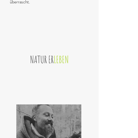
überrascht.
NATUR ER
LEBEN