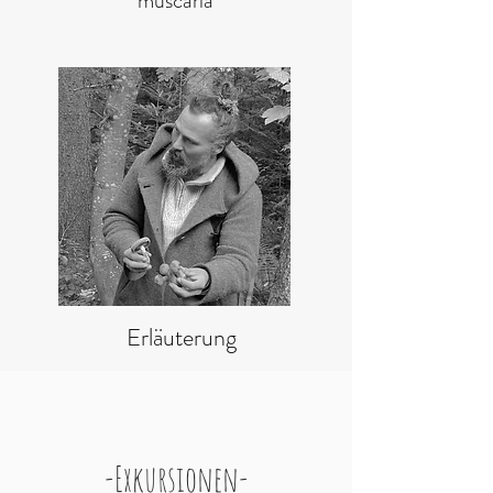
muscaria
Erläuterung
-Exkursionen-