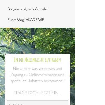
Bis ganz bald, liabe Griassle!
Euere Mogli AKADEMIE
In die Mailingliste eintragen
Nie wieder was verpassen und
Zugang zu Onlineseminaren und
speziellen Rabatten bekommen!!
TRAGE DICH JETZT EIN...