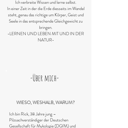
Ich verbreite Wissen und lerne selbst.
In einer Zeit in der die Erde diesseits im Wandel
steht, genau das richtige um Körper, Geist und
Seele in das entsprechende Gleichgewicht zu
bringen.
-LERNEN UND LEBEN MIT UND IN DER
NATUR-
-Über mich
-
WIESO, WESHALB, WARUM?
Ich bin Rick, 38 Jahre jung –
Pilzsachverständiger der Deutschen
Gesellschaft für Mykologie (DGfM
) und