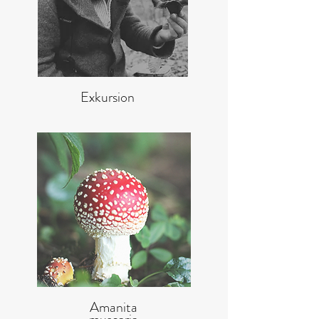
Exkursion
Amanita