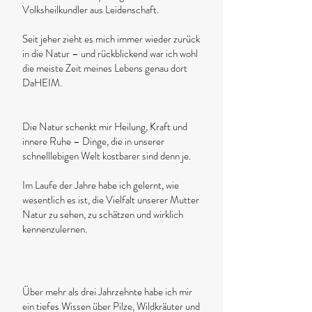
Volksheilkundler aus Leidenschaft.
Seit jeher zieht es mich immer wieder zurück
in die Natur – und rückblickend war ich wohl
die meiste Zeit meines Lebens genau dort
DaHEIM.
Die Natur schenkt mir Heilung, Kraft und
innere Ruhe – Dinge, die in unserer
schnelllebigen Welt kostbarer sind denn je.
Im Laufe der Jahre habe ich gelernt, wie
wesentlich es ist, die Vielfalt unserer Mutter
Natur zu sehen, zu schätzen und wirklich
kennenzulernen.
Über mehr als drei Jahrzehnte habe ich mir
ein tiefes Wissen über Pilze, Wildkräuter und